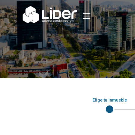
Elige tu inmueble