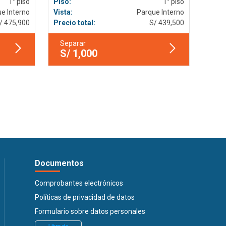
1° piso
Piso:
1° piso
e Interno
Vista:
Parque Interno
/ 475,900
Precio total:
S/ 439,500
Separar
S/ 1,000
Documentos
Comprobantes electrónicos
Políticas de privacidad de datos
Formulario sobre datos personales