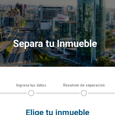
Separa tu Inmueble
Ingresa tus datos
Resumen de separación
Elige tu inmueble