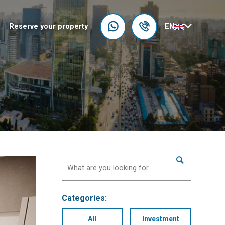
Reserve your property
EN
Categories:
All
Investment