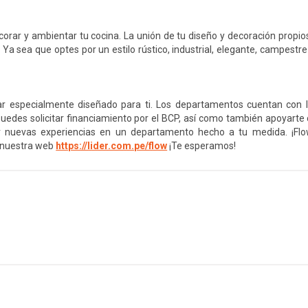
orar y ambientar tu cocina. La unión de tu diseño y decoración propios
 Ya sea que optes por un estilo rústico, industrial, elegante, campestre
ar especialmente diseñado para ti. Los departamentos cuentan con 
uedes solicitar financiamiento por el BCP, así como también apoyarte 
 nuevas experiencias en un departamento hecho a tu medida. ¡Fl
r nuestra web
https://lider.com.pe/flow
¡Te esperamos!