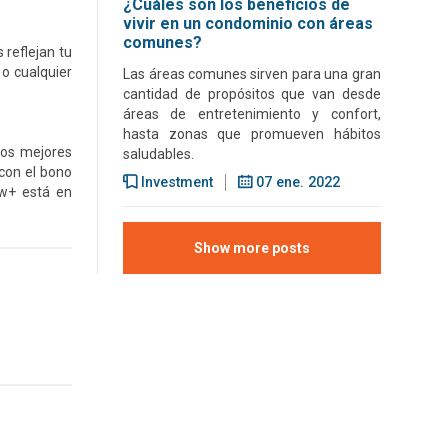
¿Cuáles son los beneficios de
vivir en un condominio con áreas
comunes?
 reflejan tu
 o cualquier
Las áreas comunes sirven para una gran
cantidad de propósitos que van desde
áreas de entretenimiento y confort,
hasta zonas que promueven hábitos
los mejores
saludables.
con el bono
Investment
07 ene. 2022
ow+ está en
Show more posts