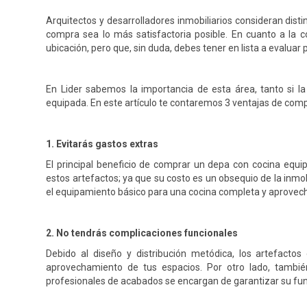
Arquitectos y desarrolladores inmobiliarios consideran dis
compra sea lo más satisfactoria posible. En cuanto a la 
ubicación, pero que, sin duda, debes tener en lista a evalua
En Lider sabemos la importancia de esta área, tanto si l
equipada. En este artículo te contaremos 3 ventajas de com
1. Evitarás gastos extras
El principal beneficio de comprar un depa con cocina equ
estos artefactos; ya que su costo es un obsequio de la inmobi
el equipamiento básico para una cocina completa y aprovec
2. No tendrás complicaciones funcionales
Debido al diseño y distribución metódica, los artefacto
aprovechamiento de tus espacios. Por otro lado, también
profesionales de acabados se encargan de garantizar su fu