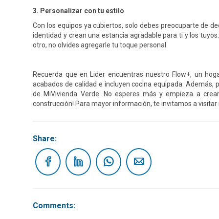
3. Personalizar con tu estilo
Con los equipos ya cubiertos, solo debes preocuparte de dec
identidad y crean una estancia agradable para ti y los tuyos.
otro, no olvides agregarle tu toque personal.
Recuerda que en Lider encuentras nuestro Flow+, un hog
acabados de calidad e incluyen cocina equipada. Además, p
de MiVivienda Verde. No esperes más y empieza a crear
construcción! Para mayor información, te invitamos a visita
Share:
Comments: