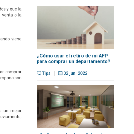
dos y que la
 venta o la
uando viene
¿Cómo usar el retiro de mi AFP
para comprar un departamento?
por comprar
Tips
02 jun. 2022
 campana son
es un mejor
reviamente,