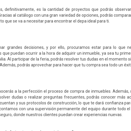
ias, definitivamente, es la cantidad de proyectos que podrás observa
Gracias al catálogo con una gran variedad de opciones, podrás compara
o que se va a necesitar para encontrar el depa ideal para ti.
r grandes decisiones, y por ello, procuramos estar para lo que ne
 que puedan ocurrir a la hora de adquirir un inmueble, ya sea tu prim
. Al participar de la feria, podrás resolver tus dudas en el momento s
 Además, podrás aprovechar para hacer que tu compra sea todo un éxit
 conocerás a la perfección el proceso de compra de inmuebles. Además,
solver dudas o realizar preguntas frecuentes, podrás conocer más ac
 cuentan y sus protocolos de construcción, lo que te dará confianza para
 contamos con una supervisión permanente del equipo durante todo el
seguro, donde nuestros clientes puedan crear experiencias nuevas.