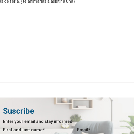
 de feria, ¿te animarías a asistir a una?
Suscribe
Enter your email and stay informed
First and last name*
Email*