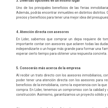
3. Diversas opciones en un mismo lugar
Uno de los principales beneficios de las ferias inmobiliar
Además, podrás encontrar inmuebles en distintos distritos. 
precios y beneficios para tener una mejor idea del presupuest
4. Atención directa con asesores
En Lider, sabemos que comprar un depa requiere de toma
importante contar con asesores que aclaren todas las dudas
independizarte o un hogar más grande para formar una familia
esperar cierto tiempo para obtener una respuesta concreta.
5. Conocerás más acerca de la empresa
Al recibir un trato directo con los asesores inmobiliarios,
poder tener una atención directa con los asesores para re
beneficios de la inmobiliaria, como la experiencia con la que
compra. En Lider, tenemos un compromiso con la calidad y
construcción. Asimismo, garantizamos un proyecto sólido y 