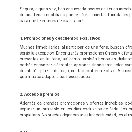
Seguro, alguna vez, has escuchado acerca de ferias inmobili
de una feria inmobiliaria puede ofrecer ciertas facilidade
para que te enteres de cuáles son!
1. Promociones y descuentos exclusivos
Muchas inmobiliarias, al participar de una feria, buscan ofr
serás la excepción. Encontrarás promociones únicas y oferta
presentes en la feria, así como también bonos en distinto
podrás encontrar diferentes opciones financieras, tales com
de interés, plazos de pago, cuota inicial, entre otras. Asim
que más se adapte a tus necesidades.
2. Acceso a premios
Además de grandes promociones y ofertas increíbles, podr
separar un inmueble en los días exclusivos de feria. Los
propietario. No puedes dejar pasar esta oportunidad, ¡es el