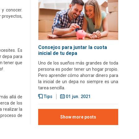
r y conocer.
r proyectos,
Consejos para juntar la cuota
cesites. Es
inicial de tu depa
er depa para
in tener que
Uno de los sueños más grandes de toda
o!
persona es poder tener un hogar propio.
Pero aprender cómo ahorrar dinero para
la inicial de un depa no siempre es una
tarea sencilla.
Tips
01 jun. 2021
 más allá de
erca de los
 realizar la
 proceso de
Show more posts