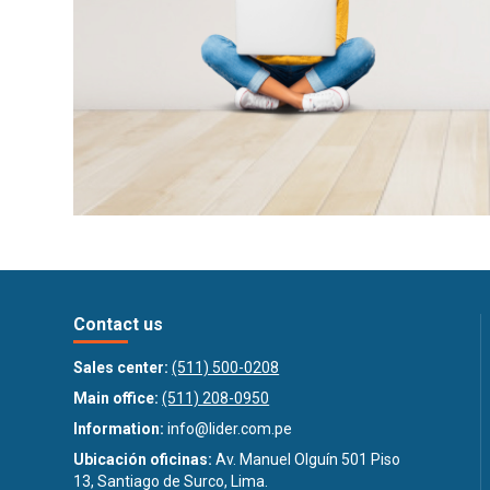
Contact us
Sales center:
(511) 500-0208
Main office:
(511) 208-0950
Information:
info@lider.com.pe
Ubicación oficinas:
Av. Manuel Olguín 501 Piso
13, Santiago de Surco, Lima.