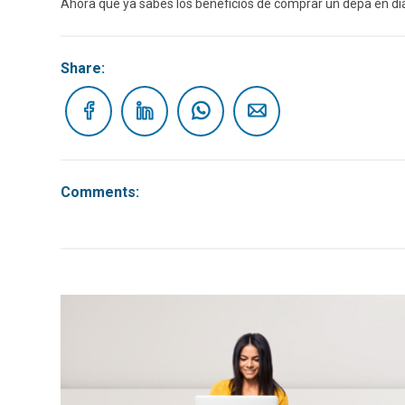
Ahora que ya sabes los beneficios de comprar un depa en días
Share:
Comments: