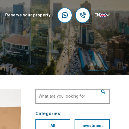
Reserve your property
EN
Categories:
All
Investment