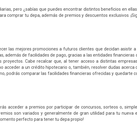
arias, pero ¿sabías que puedes encontrar distintos beneficios en ellas
s para comprar tu depa, además de premios y descuentos exclusivos. ¡S
ecer las mejores promociones a futuros clientes que decidan asistir a 
s, además de facilidades de pago, gracias a las entidades financieras
s proyectos. Cabe recalcar que, al tener acceso a distintas empresas
o acceder a un crédito hipotecario o, también, resolver dudas acerca 
ismo, podrás comparar las facilidades financieras ofrecidas y quedarte c
ás acceder a premios por participar de concursos, sorteos o, simpl
 premios son variados y generalmente de gran utilidad para tu nueva
 momento perfecto para tener tu depa propio!