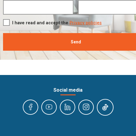
I have read and accept the
Privacy policies
Send
Social media