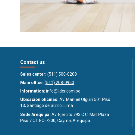
Contact us
Sales center:
(511) 500-0208
Main office:
(511) 208-0950
Information:
info@lider.com.pe
Ubicación oficinas:
Av. Manuel Olguín 501 Piso
13, Santiago de Surco, Lima.
Sede Arequipa:
Av. Ejército 793 C.C. Mall Plaza
Piso 7 Of. EC-7200, Cayma, Arequipa.