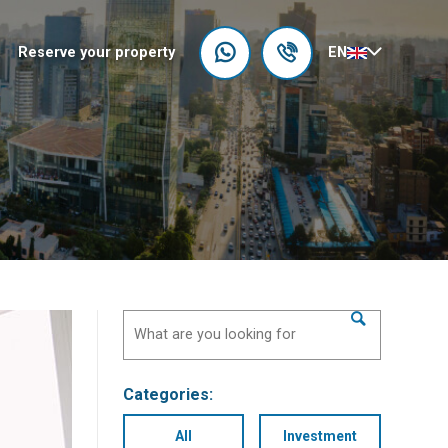
Reserve your property
EN
Categories:
All
Investment