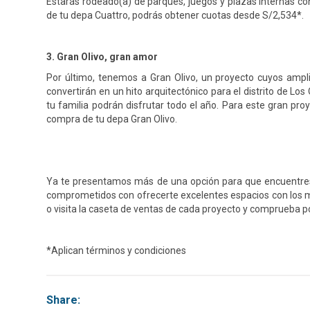
Estarás rodeado(a) de parques, juegos y plazas internas co
de tu depa Cuattro, podrás obtener cuotas desde S/2,534*.
3. Gran Olivo, gran amor
Por último, tenemos a Gran Olivo, un proyecto cuyos ampl
convertirán en un hito arquitectónico para el distrito de 
tu familia podrán disfrutar todo el año. Para este gran pro
compra de tu depa Gran Olivo.
Ya te presentamos más de una opción para que encuentre
comprometidos con ofrecerte excelentes espacios con los me
o visita la caseta de ventas de cada proyecto y comprueba 
*Aplican términos y condiciones
Share: