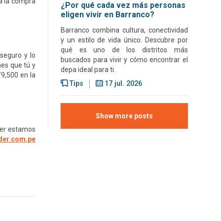
ra la compra
¿Por qué cada vez más personas
eligen vivir en Barranco?
Barranco combina cultura, conectividad
y un estilo de vida único. Descubre por
qué es uno de los distritos más
seguro y lo
buscados para vivir y cómo encontrar el
nes que tú y
depa ideal para ti.
/9,500 en la
Tips
17 jul. 2026
Show more posts
der estamos
ider.com.pe